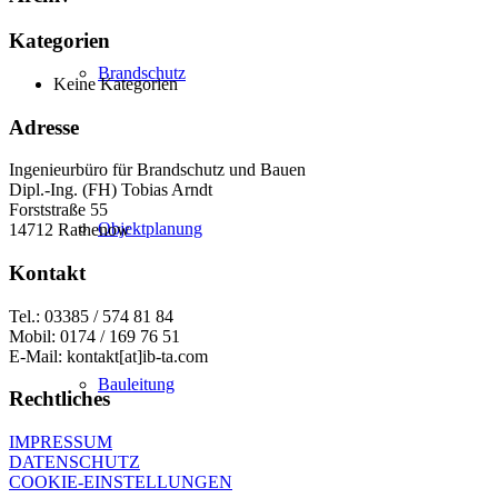
Kategorien
Brandschutz
Keine Kategorien
Adresse
Ingenieurbüro für Brandschutz und Bauen
Dipl.-Ing. (FH) Tobias Arndt
Forststraße 55
Objektplanung
14712 Rathenow
Kontakt
Tel.: 03385 / 574 81 84
Mobil: 0174 / 169 76 51
E-Mail: kontakt[at]ib-ta.com
Bauleitung
Rechtliches
IMPRESSUM
DATENSCHUTZ
COOKIE-EINSTELLUNGEN