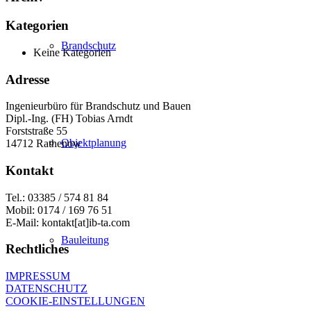
Kategorien
Brandschutz
Keine Kategorien
Adresse
Ingenieurbüro für Brandschutz und Bauen
Dipl.-Ing. (FH) Tobias Arndt
Forststraße 55
Objektplanung
14712 Rathenow
Kontakt
Tel.: 03385 / 574 81 84
Mobil: 0174 / 169 76 51
E-Mail: kontakt[at]ib-ta.com
Bauleitung
Rechtliches
IMPRESSUM
DATENSCHUTZ
COOKIE-EINSTELLUNGEN